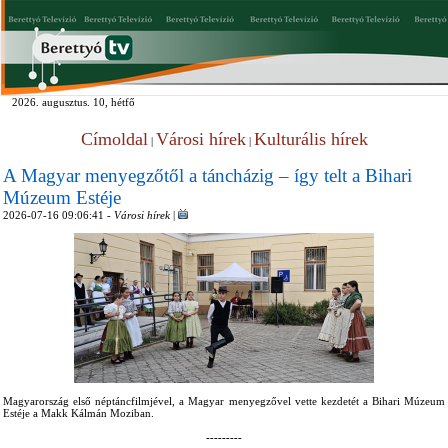
2026. augusztus. 10, hétfő
Címoldal
Városi hírek
Kulturális hírek
|
|
A Magyar menyegzőtől a táncházig – így telt a Bihari
Múzeum Estéje
2026-07-16 09:06:41 -
Városi hírek
|
Magyarország első néptáncfilmjével, a Magyar menyegzővel vette kezdetét a Bihari Múzeum
Estéje a Makk Kálmán Moziban.
---------